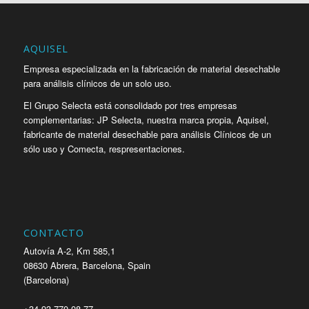
AQUISEL
Empresa especializada en la fabricación de material desechable
para análisis clínicos de un solo uso.
El Grupo Selecta está consolidado por tres empresas
complementarias: JP Selecta, nuestra marca propia, Aquisel,
fabricante de material desechable para análisis Clínicos de un
sólo uso y Comecta, respresentaciones.
CONTACTO
Autovía A-2, Km 585,1
08630 Abrera, Barcelona, Spain
(Barcelona)
+34 93 770 08 77