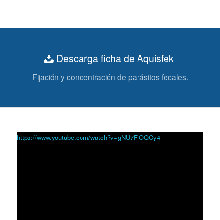
Descarga ficha de Aquisfek
Fijación y concentración de parásitos fecales.
https://www.youtube.com/watch?v=gNU7FlOQCy4