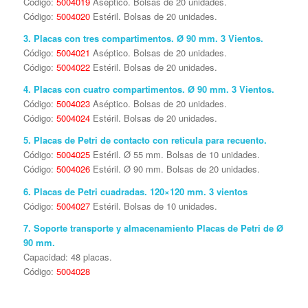
Código:
5004019
Aséptico. Bolsas de 20 unidades.
Código:
5004020
Estéril. Bolsas de 20 unidades.
3. Placas con tres compartimentos. Ø 90 mm. 3 Vientos.
Código:
5004021
Aséptico. Bolsas de 20 unidades.
Código:
5004022
Estéril. Bolsas de 20 unidades.
4. Placas con cuatro compartimentos. Ø 90 mm. 3 Vientos.
Código:
5004023
Aséptico. Bolsas de 20 unidades.
Código:
5004024
Estéril. Bolsas de 20 unidades.
5. Placas de Petri de contacto con reticula para recuento.
Código:
5004025
Estéril. Ø 55 mm. Bolsas de 10 unidades.
Código:
5004026
Estéril. Ø 90 mm. Bolsas de 20 unidades.
6. Placas de Petri cuadradas. 120×120 mm. 3 vientos
Código:
5004027
Estéril. Bolsas de 10 unidades.
7. Soporte transporte y almacenamiento Placas de Petri de Ø
90 mm.
Capacidad: 48 placas.
Código:
5004028