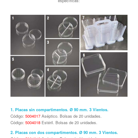
específicas:
1. Placas sin compartimentos. Ø 90 mm. 3 Vientos.
Código:
5004017
Aséptico. Bolsas de 20 unidades.
Código:
5004018
Estéril. Bolsas de 20 unidades.
2. Placas con dos compartimentos. Ø 90 mm. 3 Vientos.